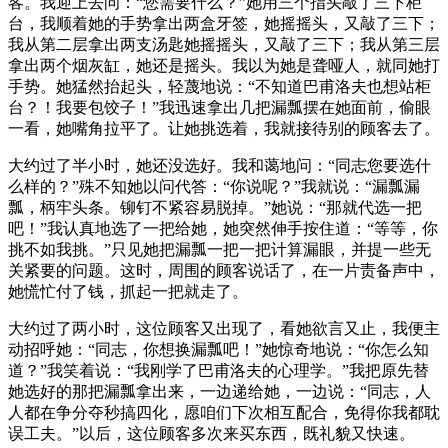
客。我迎上去问：“您需要什么？”她用三个指头敲了三下柜
台，我顺着她的手势拿出两盒牙签，她摇摇头，又敲了三下；
我从第二层拿出两支汤匙她摇摇头，又敲了三下；我从第三层
拿出两个烟灰缸，她还是摇头。我以为她是聋哑人，就同她打
手势。她猛然抬起头，轻蔑地说：“不知道巴甫洛夫也想站柜
台？！我要包饺子！”我迅速拿出几把漏瓢摆在她面前，偷眼
一看，她嘴角拉平了。让她挑选着，我就接待别的顾客去了。
大约过了半小时，她还没选好。我和蔼地问：“同志您要选什
么样的？”殊不知她以问代答：“你说呢？”我就说：“漏瓢漏
瓢，柄牢头条。铆钉不紧容易脱掉。”她说：“那就代选一把
吧！”我认真地选了一把给她，她突然伸手按住道：“等等，你
挑不如我挑。”只见她把漏瓢一把一把计算漏眼，并提一些无
关紧要的问题。这时，周围的顾客说话了，在一片责备声中，
她慌忙付了钱，抓起一把就走了。
大约过了两小时，这位顾客又出现了，看她欲言又止，我便主
动招呼她：“同志，你想换漏瓢吧！”她惊奇地说：“你怎么知
道？”我笑着说：“我刚学了巴甫洛夫的心理学。”我把原先替
她选好的那把漏瓢拿出来，一边递给她，一边说：“同志，人
人都在争分夺秒搞四化，愿咱们下次相互配合，免得你我都耽
误工夫。”以后，这位顾客多次来买东西，既礼貌又快速。