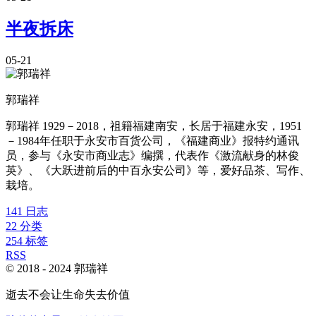
半夜拆床
05-21
郭瑞祥
郭瑞祥 1929－2018，祖籍福建南安，长居于福建永安，1951
－1984年任职于永安市百货公司，《福建商业》报特约通讯
员，参与《永安市商业志》编撰，代表作《激流献身的林俊
英》、《大跃进前后的中百永安公司》等，爱好品茶、写作、
栽培。
141
日志
22
分类
254
标签
RSS
© 2018 -
2024
郭瑞祥
逝去不会让生命失去价值