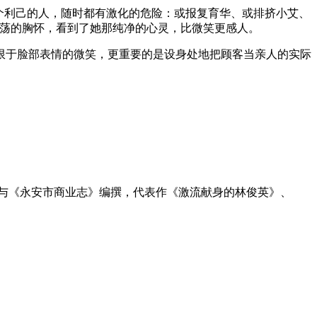
个利己的人，随时都有激化的危险：或报复育华、或排挤小艾、
坦荡的胸怀，看到了她那纯净的心灵，比微笑更感人。
限于脸部表情的微笑，更重要的是设身处地把顾客当亲人的实际
员，参与《永安市商业志》编撰，代表作《激流献身的林俊英》、