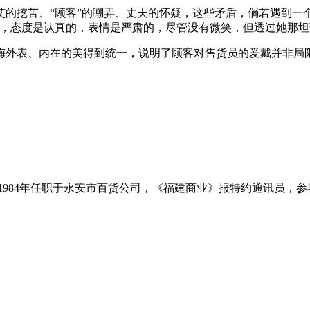
艾的挖苦、“顾客”的嘲弄、丈夫的怀疑，这些矛盾，倘若遇到一
候，态度是认真的，表情是严肃的，尽管没有微笑，但透过她那
梅外表、内在的美得到统一，说明了顾客对售货员的爱戴并非局
951－1984年任职于永安市百货公司，《福建商业》报特约通讯