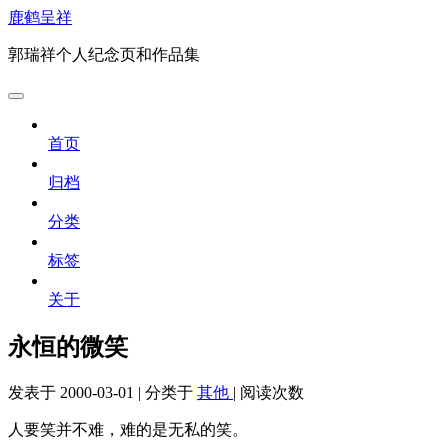
鹿鹤呈祥
郭瑞祥个人纪念页和作品集
首页
归档
分类
标签
关于
永恒的微笑
发表于
2000-03-01
|
分类于
其他
|
阅读次数
人要笑并不难，难的是无私的笑。