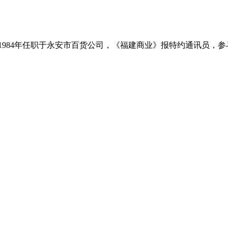
951－1984年任职于永安市百货公司，《福建商业》报特约通讯