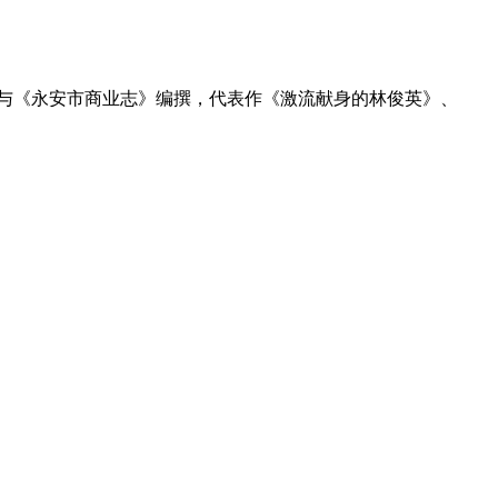
员，参与《永安市商业志》编撰，代表作《激流献身的林俊英》、