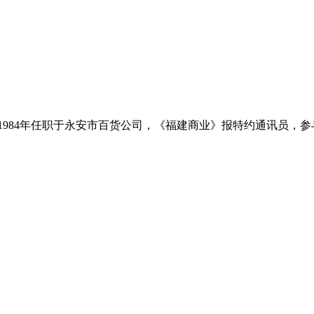
951－1984年任职于永安市百货公司，《福建商业》报特约通讯