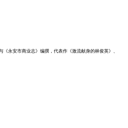
员，参与《永安市商业志》编撰，代表作《激流献身的林俊英》、