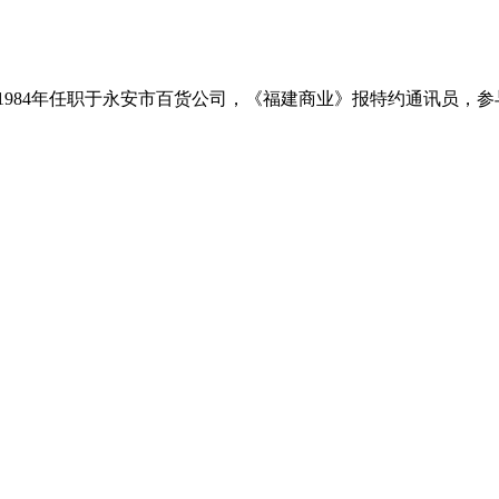
951－1984年任职于永安市百货公司，《福建商业》报特约通讯