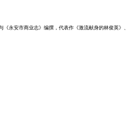
员，参与《永安市商业志》编撰，代表作《激流献身的林俊英》、