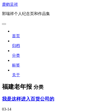
鹿鹤呈祥
郭瑞祥个人纪念页和作品集
首页
归档
分类
标签
关于
福建老年报
分类
我是这样进入百货公司的
03-14