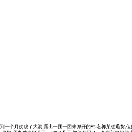
到一个月便破了大洞,露出一团一团未弹开的棉花,郭某想退货,但