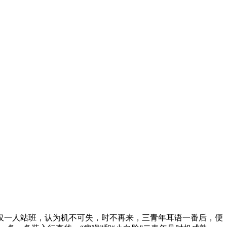
仅一人站班，认为机不可失，时不再来，三青年耳语一番后，便